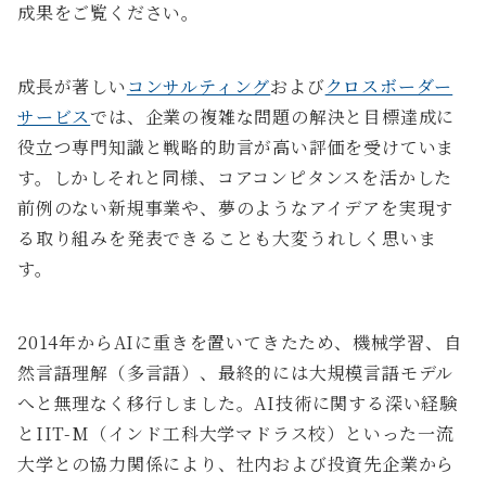
成果をご覧ください。
成長が著しい
コンサルティング
および
クロスボーダー
サービス
では、企業の複雑な問題の解決と目標達成に
役立つ専門知識と戦略的助言が高い評価を受けていま
す。しかしそれと同様、コアコンピタンスを活かした
前例のない新規事業や、夢のようなアイデアを実現す
る取り組みを発表できることも大変うれしく思いま
す。
2014年からAIに重きを置いてきたため、機械学習、自
然言語理解（多言語）、最終的には大規模言語モデル
へと無理なく移行しました。AI技術に関する深い経験
とIIT-M（インド工科大学マドラス校）といった一流
大学との協力関係により、社内および投資先企業から