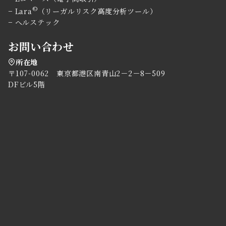
©
−
Lara
（リーガルリスク高度分析ツール）
−
ヘルステック
お問い合わせ
所在地
〒107-0062 東京都港区南青山2－2－8－509
DFビル5階